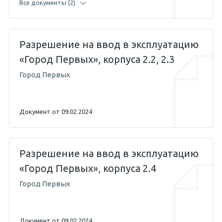
Все документы (2)
Разрешение на ввод в эксплуатацию
09.02.2024
«Город Первых», корпуса 2.2, 2.3
Город Первых
01.11.2023 — Беляев А.Р.
Документ от 09.02.2024
Разрешение на ввод в эксплуатацию
«Город Первых», корпуса 2.4
Город Первых
Документ от 09.02.2024