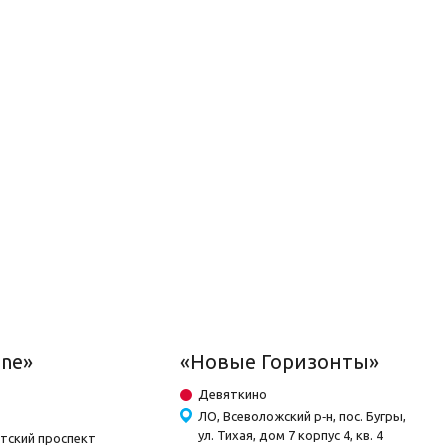
ine»
«Новые Горизонты»
Девяткино
ЛО, Всеволожский р‐н, пос. Бугры,
ул. Тихая, дом 7 корпус 4, кв. 4
тский проспект