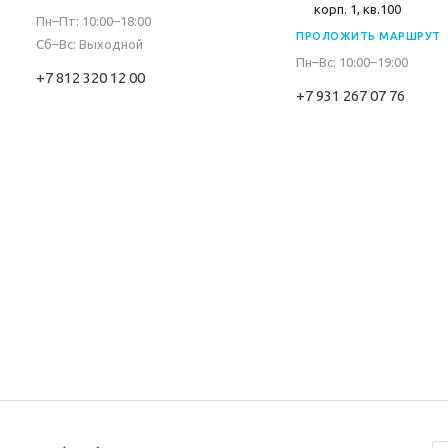
корп. 1, кв.100
Пн–Пт: 10:00–18:00
ПРОЛОЖИТЬ МАРШРУТ
Сб–Вс: Выходной
Пн–Вс: 10:00–19:00
+7 812 320 12 00
+7 931 267 07 76