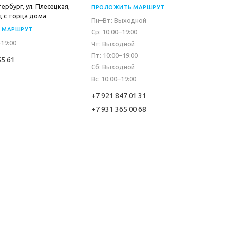
ербург, ул. Плесецкая,
ПРОЛОЖИТЬ МАРШРУТ
д с торца дома
Пн–Вт: Выходной
 МАРШРУТ
Ср: 10:00–19:00
–19:00
Чт: Выходной
Пт: 10:00–19:00
55 61
Сб: Выходной
Вс: 10:00–19:00
+7 921 847 01 31
+7 931 365 00 68