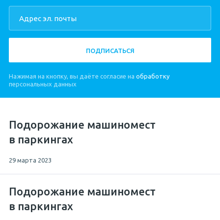
ПОДПИСАТЬСЯ
Нажимая на кнопку, вы даёте согласие на
обработку
персональных данных
Подорожание машиномест
в паркингах
29 марта 2023
Подорожание машиномест
в паркингах