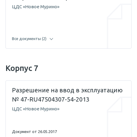
ЦДС «Новое Мурино»
Все документы (2)
19.04.2017 — Абикенов А.М.
Корпус 7
26.08.2013 — Жигунов С.Е.
Разрешение на ввод в эксплуатацию
№ 47-RU47504307-54-2013
ЦДС «Новое Мурино»
Документ от 26.05.2017