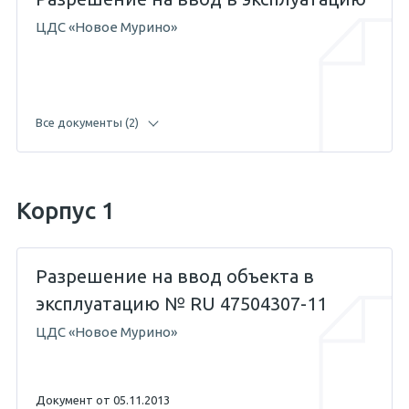
ЦДС «Новое Мурино»
Все документы (2)
01.12.2017 — Абикенов А.М.
Корпус 1
04.04.2014 — Жигунов С.Е.
Разрешение на ввод объекта в
эксплуатацию № RU 47504307-11
ЦДС «Новое Мурино»
Документ от 05.11.2013