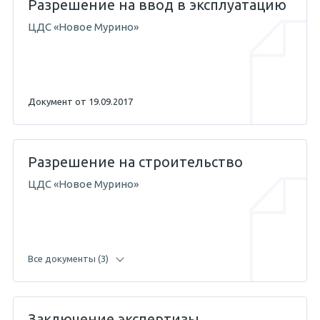
Разрешение на ввод в эксплуатацию
ЦДС «Новое Мурино»
Документ от 19.09.2017
Разрешение на строительство
ЦДС «Новое Мурино»
Все документы (3)
Заключение экспертизы
28.08.2017 — Абикенов А.М.