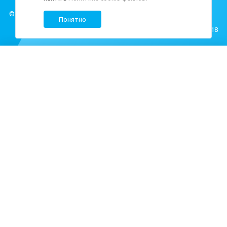
© ЦДС, 1999–2026
Понятно
Создание сайта —
M18
Квартиры