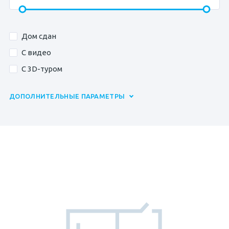
Дом сдан
С видео
С 3D-туром
ПАРАМЕТРЫ