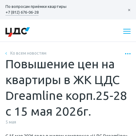
По вопросам
приёмки квартиры
+7 (812) 676-06-28
Ко всем новостям
Повышение цен на
квартиры в ЖК ЦДС
Dreamline корп.25-28
с 15 мая 2026г.
5 мая
С 15 мая 2026 года в жилом комплексе «ЦДС Dreamline»