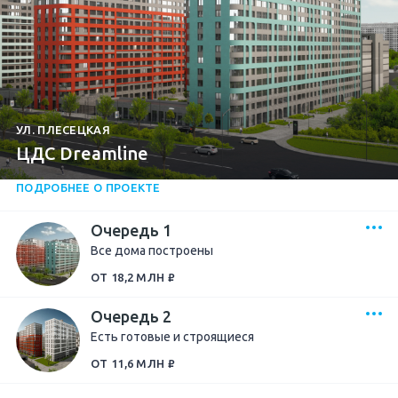
УЛ. ПЛЕСЕЦКАЯ
ЦДС Dreamline
ПОДРОБНЕЕ О ПРОЕКТЕ
Очередь 1
Все дома построены
ОТ 18,2 МЛН ₽
Очередь 2
Есть готовые и строящиеся
ОТ 11,6 МЛН ₽