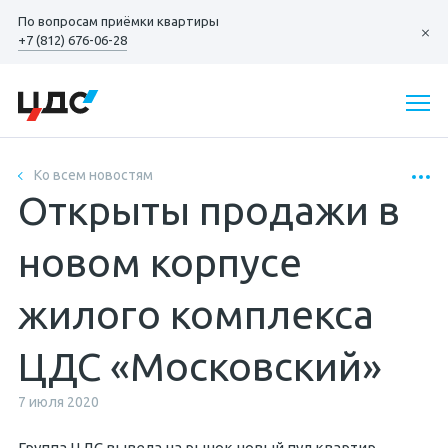
По вопросам
приёмки квартиры
+7 (812) 676-06-28
Ко всем новостям
Открыты продажи в
новом корпусе
жилого комплекса
ЦДС «Московский»
7 июля 2020
Группа ЦДС вывела на рынок новый пул квартир