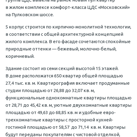
в жилом комплексе комфорт‐класса ЦДС «Московский»
на Пулковском шоссе.
5 корпус строится по кирпично‐монолитной технологии,
в соответствии с общей архитектурной концепцией
жилого комплекса. В его фасаде сочетаются спокойные
природные оттенки — бежевый, молочно‐белый,
коричневый.
Здание состоит из семи секций высотой 15 этажей.
В доме расположатся 650 квартир общей площадью
27,4 тыс. кв. м. Квартирография включает продуманные
студии площадью от 26,88 до 32,07 кв. м,
функциональные однокомнатные квартиры площадью
от 28,71 до 45,42 кв. м, уютные двухкомнатные квартиры
площадью от 49,63 до 68,85 кв. м и удобные евро‐
трехкомнатные квартиры с просторной кухней‐
гостиной площадью от 58,57 до 71,14 кв. м. Квартиры
будут переданы покупателям с чистовой отделкой,