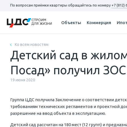
По вопросам
приёмки квартиры
обращайтесь по номеру
+7 (812) 
Объекты
Коммерция
Ипо
Ко всем новостям
Детский сад в жило
Посад» получил ЗОС
19 июня 2020
Группа ЦДС получила Заключение о соответствии детск
требованиям технических регламентов и проектной до
разрешение на ввод объекта в эксплуатацию.
Детский сад рассчитан на 180 мест (12 групп) и предна