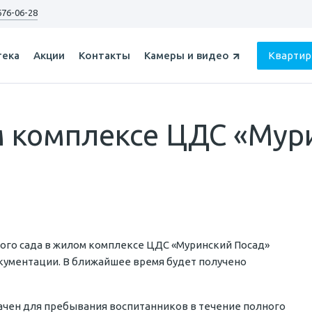
676-06-28
тека
Акции
Контакты
Кварти
м комплексе ЦДС «Мур
ого сада в жилом комплексе ЦДС «Муринский Посад»
кументации. В ближайшее время будет получено
значен для пребывания воспитанников в течение полного