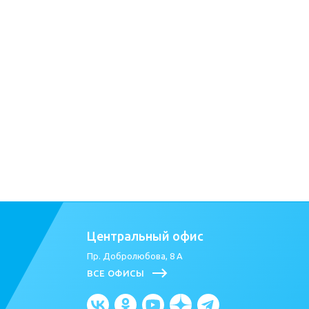
Центральный офис
Пр. Добролюбова, 8 А
ВСЕ ОФИСЫ