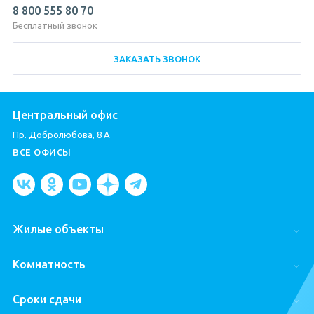
8 800 555 80 70
Бесплатный звонок
ЗАКАЗАТЬ ЗВОНОК
Центральный офис
Пр. Добролюбова, 8 А
ВСЕ ОФИСЫ
Жилые объекты
Город Первых
Комнатность
ЦДС Dreamline
Студии
ЦДС «Чёрная Речка»
Сроки сдачи
Однокомнатные
Parkolovo