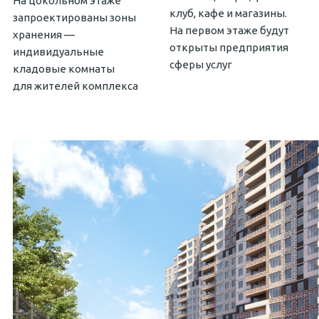
На цокольном этаже
клуб, кафе и магазины.
запроектированы зоны
На первом этаже будут
хранения —
открыты предприятия
индивидуальные
сферы услуг
кладовые комнаты
для жителей комплекса