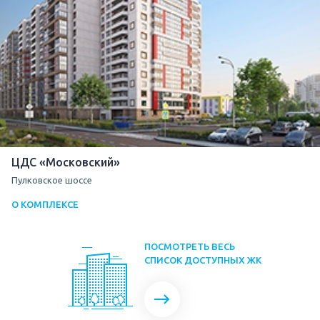
ЦДС «Московский»
Пулковское шоссе
О КОМПЛЕКСЕ
ПОСМОТРЕТЬ ВЕСЬ
СПИСОК ДОСТУПНЫХ ЖК