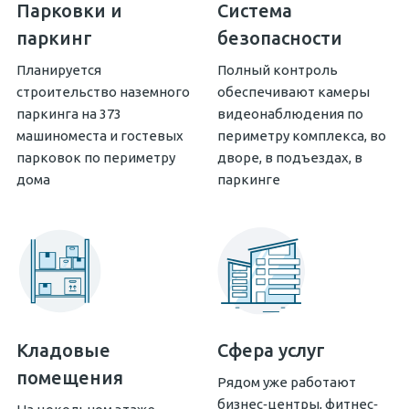
Парковки и
Система
паркинг
безопасности
Планируется
Полный контроль
строительство наземного
обеспечивают камеры
паркинга на 373
видеонаблюдения по
машиноместа и гостевых
периметру комплекса, во
парковок по периметру
дворе, в подъездах, в
дома
паркинге
Кладовые
Сфера услуг
помещения
Рядом уже работают
бизнес‐центры, фитнес‐