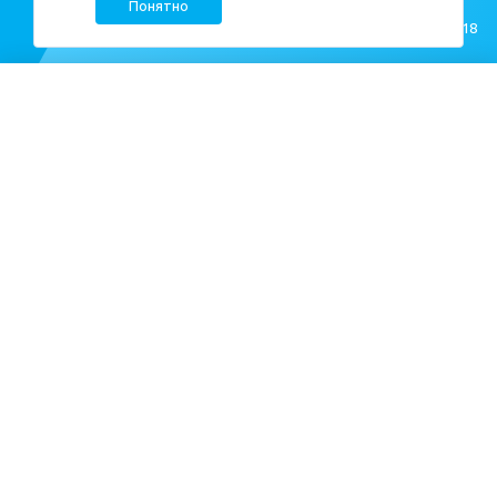
Понятно
Создание сайта —
M18
Квартиры