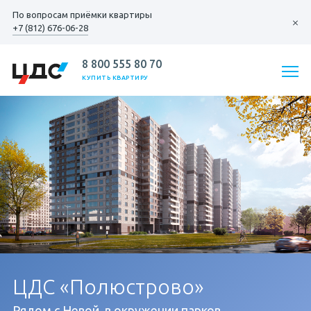
По вопросам
приёмки квартиры
+7 (812) 676-06-28
8 800 555 80 70
КУПИТЬ КВАРТИРУ
ЦДС «Полюстрово»
Рядом с Невой, в окружении парков