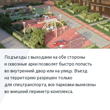
Подъезды с выходами на обе стороны
и сквозные арки позволят быстро попасть
во внутренний двор или на улицу. Въезд
на территорию разрешен только
для спецтранспорта, все парковки вынесены
во внешний периметр комплекса.