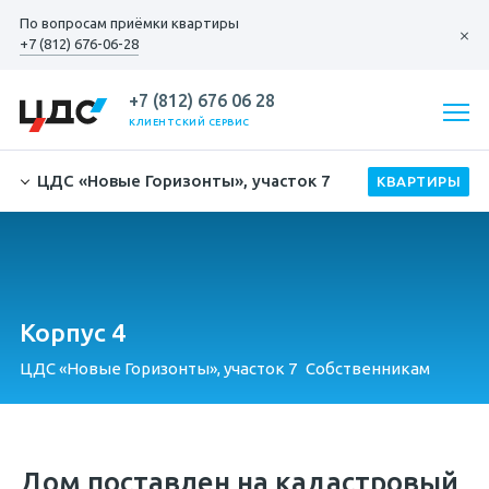
По вопросам
приёмки квартиры
+7 (812) 676-06-28
+7 (812) 676 06 28
КЛИЕНТСКИЙ СЕРВИС
ЦДС «Новые Горизонты», участок 7
Корпус 4
ЦДС «Новые Горизонты», участок 7
Собственникам
Дом поставлен на кадастровый