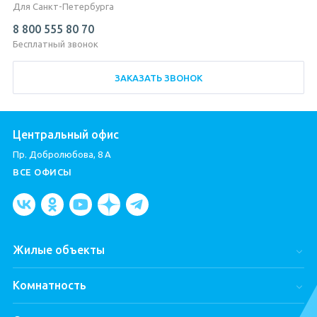
Для Санкт-Петербурга
8 800 555 80 70
Бесплатный звонок
ЗАКАЗАТЬ ЗВОНОК
Центральный офис
Пр. Добролюбова, 8 А
ВСЕ ОФИСЫ
Жилые объекты
Город Первых
Комнатность
ЦДС Dreamline
Студии
ЦДС «Чёрная Речка»