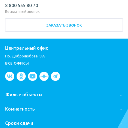
8 800 555 80 70
Бесплатный звонок
ЗАКАЗАТЬ ЗВОНОК
Центральный офис
Пр. Добролюбова, 8 А
ВСЕ ОФИСЫ
Жилые объекты
Город Первых
Комнатность
ЦДС Dreamline
Студии
ЦДС «Чёрная Речка»
Сроки сдачи
Однокомнатные