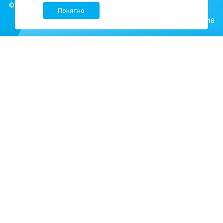
© ЦДС, 1999–2026
Понятно
Создание сайта —
M18
Квартиры