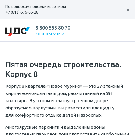
По вопросам
приёмки квартиры
+7 (812) 676-06-28
8 800 555 80 70
КУПИТЬ КВАРТИРУ
Пятая очередь строительства.
Корпус 8
Корпус 8 квартала «Новое Мурино» — это 27‐этажный
кирпично‐монолитный дом, рассчитанный на 593
квартиры. В уютном и благоустроенном дворе,
образуемом корпусами, мы разместили площадку
для комфортного отдыха детей и взрослых.
Многоярусные паркинги и выделенные зоны
для гостевых парковок позволят оставить свободными