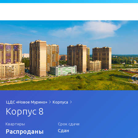
ЦДС «Новое Мурино»
Корпуса
Корпус 8
Квартиры
Срок сдачи
Распроданы
Сдан