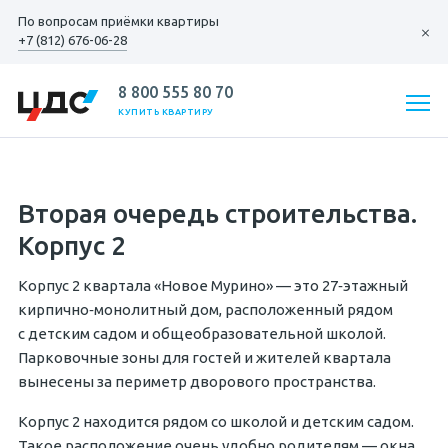
По вопросам
приёмки квартиры
+7 (812) 676-06-28
8 800 555 80 70
КУПИТЬ КВАРТИРУ
Вторая очередь строительства.
Корпус 2
Корпус 2 квартала «Новое Мурино» — это 27‐этажный
кирпично‐монолитный дом, расположенный рядом
с детским садом и общеобразовательной школой.
Парковочные зоны для гостей и жителей квартала
вынесены за периметр дворового пространства.
Корпус 2 находится рядом со школой и детским садом.
Такое расположение очень удобно родителям — окна