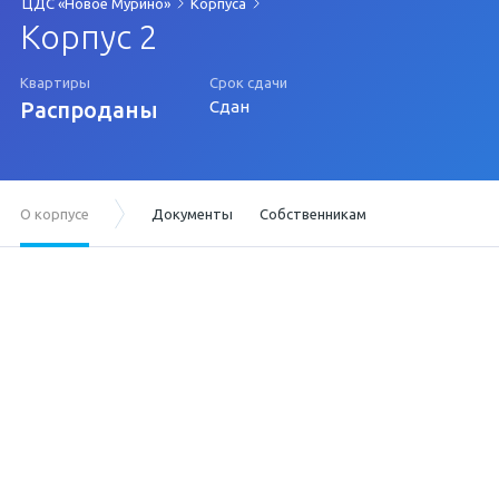
ЦДС «Новое Мурино»
Корпуса
Корпус 2
Квартиры
Срок сдачи
Распроданы
Сдан
О корпусе
Документы
Собственникам