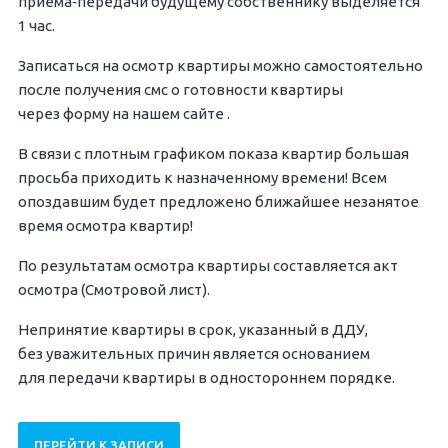
приема‐передачи будущему собственнику выделяется
1 час.
Записаться на осмотр квартиры можно самостоятельно
после получения смс о готовности квартиры
через форму на нашем сайте .
В связи с плотным графиком показа квартир большая
просьба приходить к назначенному времени! Всем
опоздавшим будет предложено ближайшее незанятое
время осмотра квартир!
По результатам осмотра квартиры составляется акт
осмотра (Смотровой лист).
Непринятие квартиры в срок, указанный в ДДУ,
без уважительных причин является основанием
для передачи квартиры в одностороннем порядке.
ПЕРЕЙТИ К ЗАПИСИ